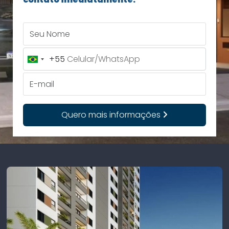
Seu Nome
+55
Brazil
+55
E-mail
Quero mais informações