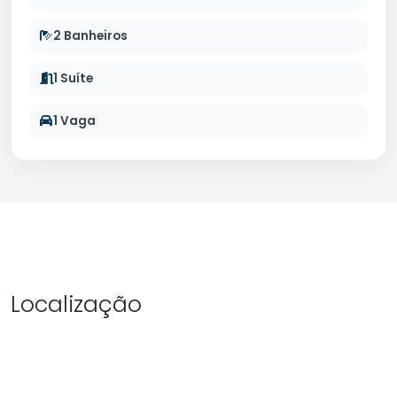
2 Banheiros
1 Suíte
1 Vaga
Localização