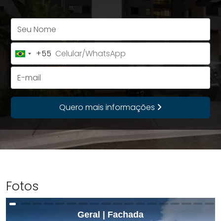
Seu Nome
+55
Brazil
+55
E-mail
Quero mais informações
Fotos
Geral | Fachada