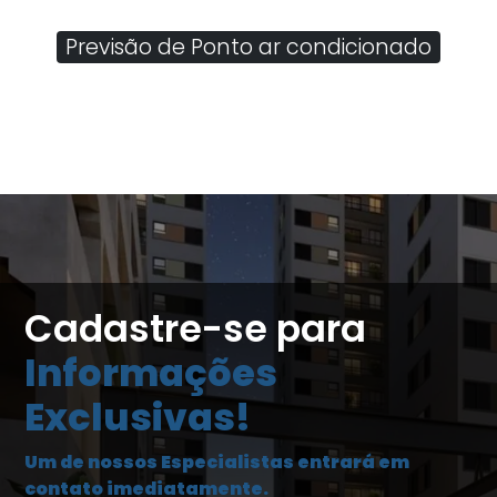
Previsão de Ponto ar condicionado
Cadastre-se para
Informações
Exclusivas!
Um de nossos Especialistas entrará em
contato imediatamente.