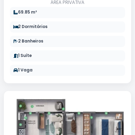
ÁREA PRIVATIVA
69.85 m²
2 Dormitórios
2 Banheiros
1 Suíte
1 Vaga