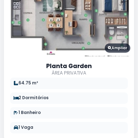
Ampliar
Planta Garden
ÁREA PRIVATIVA
64.75 m²
2 Dormitórios
1 Banheiro
1 Vaga