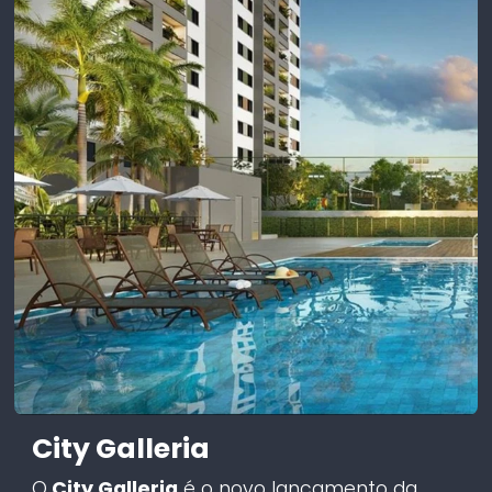
City Galleria
O
City Galleria
é o novo lançamento da