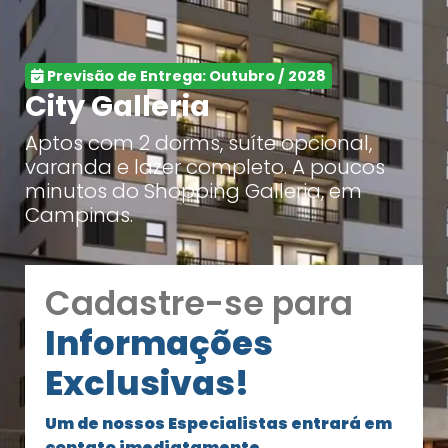
Previsão de Entrega: Outubro / 2028
City Galleria
Aptos com 2 dorms, suíte opcional,
varanda e lazer completo. A poucos
minutos do Shopping Galleria, em
Campinas.
Cadastre-se para
Informações
Exclusivas!
Um de nossos Especialistas entrará em
contato imediatamente.