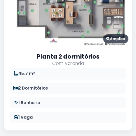
Ampliar
Planta 2 dormitórios
Com Varanda
45.7 m²
2 Dormitórios
1 Banheiro
1 Vaga